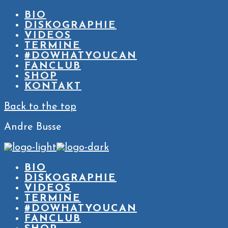
BIO
DISKOGRAPHIE
VIDEOS
TERMINE
#DOWHATYOUCAN
FANCLUB
SHOP
KONTAKT
Back to the top
Andre Busse
BIO
DISKOGRAPHIE
VIDEOS
TERMINE
#DOWHATYOUCAN
FANCLUB