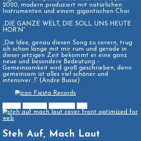
2020, modern produziert mit natürlichen
Instrumenten und einem gigantischen Chor.
„DIE GANZE WELT, DIE SOLL UNS HEUTE
HÖR’N“
„Die Idee, genau diesen Song zu covern, trug
ich schon lange mit mir rum und gerade in
dieser jetzigen Zeit bekommt er eine ganz
neue und besondere Bedeutung –
Gemeinsamkeit wird groß geschrieben, denn
gemeinsam ist alles viel schöner und
intensiver…!“ (Andre Busse)
iTunes
Amazon
YT Music
Buy
Steh Auf, Mach Laut